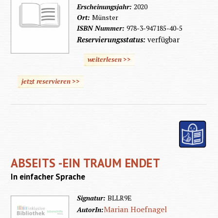
Erscheinungsjahr:
2020
Ort:
Münster
ISBN Nummer:
978-3-947185-40-5
Reservierungsstatus:
verfügbar
weiterlesen >>
jetzt reservieren >>
ABSEITS -EIN TRAUM ENDET
In einfacher Sprache
Signatur:
BLLR9E
Marian Hoefnagel
AutorIn: