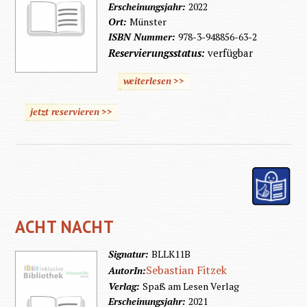
Erscheinungsjahr:
2022
Ort:
Münster
ISBN Nummer:
978-3-948856-63-2
Reservierungsstatus:
verfügbar
weiterlesen >>
jetzt reservieren >>
ACHT NACHT
Signatur:
BLLK11B
Sebastian Fitzek
AutorIn:
Verlag:
Spaß am Lesen Verlag
Erscheinungsjahr:
2021