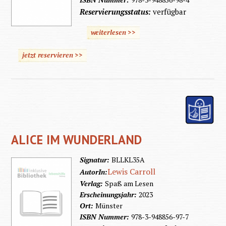
Reservierungsstatus:
verfügbar
weiterlesen >>
jetzt reservieren >>
ALICE IM WUNDERLAND
Signatur:
BLLKL35A
Lewis Carroll
AutorIn:
Verlag:
Spaß am Lesen
Erscheinungsjahr:
2023
Ort:
Münster
ISBN Nummer:
978-3-948856-97-7