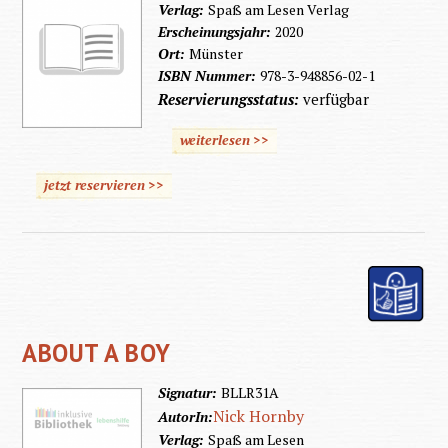
Verlag:
Spaß am Lesen Verlag
Erscheinungsjahr:
2020
Ort:
Münster
ISBN Nummer:
978-3-948856-02-1
Reservierungsstatus:
verfügbar
weiterlesen >>
jetzt reservieren >>
ABOUT A BOY
Signatur:
BLLR31A
Nick Hornby
AutorIn:
Verlag:
Spaß am Lesen