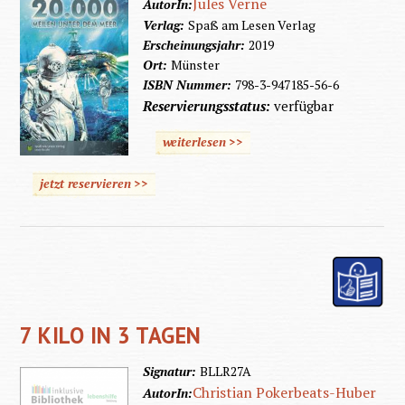
Jules Verne
AutorIn:
Verlag:
Spaß am Lesen Verlag
Erscheinungsjahr:
2019
Ort:
Münster
ISBN Nummer:
798-3-947185-56-6
Reservierungsstatus:
verfügbar
weiterlesen >>
jetzt reservieren >>
7 KILO IN 3 TAGEN
Signatur:
BLLR27A
Christian Pokerbeats-Huber
AutorIn: