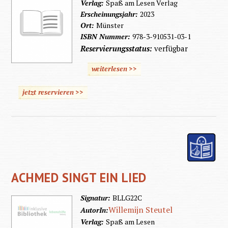
Verlag:
Spaß am Lesen Verlag
Erscheinungsjahr:
2023
Ort:
Münster
ISBN Nummer:
978-3-910531-03-1
Reservierungsstatus:
verfügbar
weiterlesen >>
jetzt reservieren >>
ACHMED SINGT EIN LIED
Signatur:
BLLG22C
Willemijn Steutel
AutorIn:
Verlag:
Spaß am Lesen