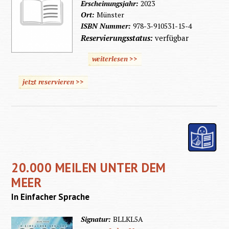
Erscheinungsjahr:
2023
Ort:
Münster
ISBN Nummer:
978-3-910531-15-4
Reservierungsstatus:
verfügbar
weiterlesen >>
jetzt reservieren >>
20.000 MEILEN UNTER DEM
MEER
In Einfacher Sprache
Signatur:
BLLKL5A