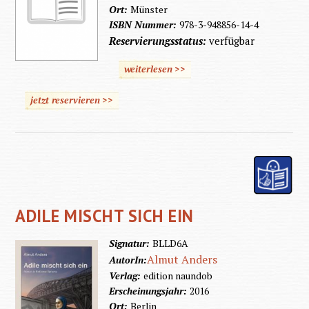
Ort:
Münster
ISBN Nummer:
978-3-948856-14-4
Reservierungsstatus:
verfügbar
weiterlesen >>
jetzt reservieren >>
ADILE MISCHT SICH EIN
Signatur:
BLLD6A
Almut Anders
AutorIn:
Verlag:
edition naundob
Erscheinungsjahr:
2016
Ort:
Berlin