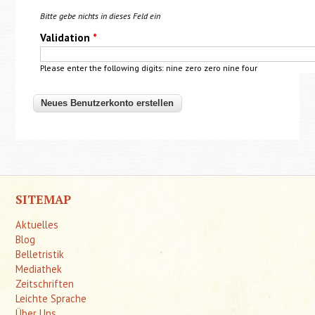
Bitte gebe nichts in dieses Feld ein
Validation
*
Please enter the following digits: nine zero zero
nine
four
SITEMAP
Aktuelles
Blog
Belletristik
Mediathek
Zeitschriften
Leichte Sprache
Über Uns