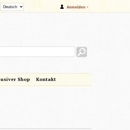
Anmelden
s site
lusiver Shop
Kontakt