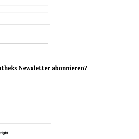
iotheks Newsletter abonnieren?
eight