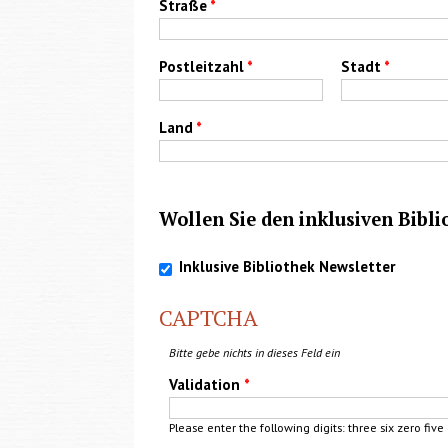
Straße
*
Postleitzahl
*
Stadt
*
Land
*
Wollen Sie den inklusiven Bibl
Inklusive Bibliothek Newsletter
CAPTCHA
Bitte gebe nichts in dieses Feld ein
Validation
*
Please enter the following digits:
three
six zero five