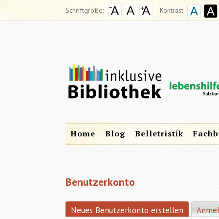
Schriftgröße:
Kontrast:
Home
Blog
Belletristik
Fachb
Benutzerkonto
Neues Benutzerkonto erstellen
(aktiver R
Anme
HAUPT-REITER