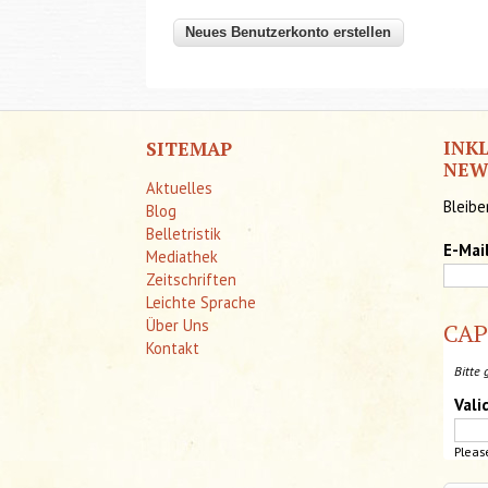
INK
SITEMAP
NEW
Aktuelles
Bleibe
Blog
Belletristik
E-Mai
Mediathek
Zeitschriften
Leichte Sprache
Über Uns
CA
Kontakt
Bitte 
Vali
Pleas