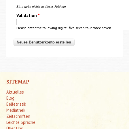
Bitte gebe nichts in dieses Feld ein
Validation
*
Please enter the following digits: five seven four three seven
SITEMAP
Aktuelles
Blog
Belletristik
Mediathek
Zeitschriften
Leichte Sprache
Über Uns