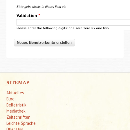
Bitte gebe nichts in dieses Feld ein
Validation
*
Please enter the following digits: one zero zero six one two
SITEMAP
Aktuelles
Blog
Belletristik
Mediathek
Zeitschriften
Leichte Sprache
Über Uns