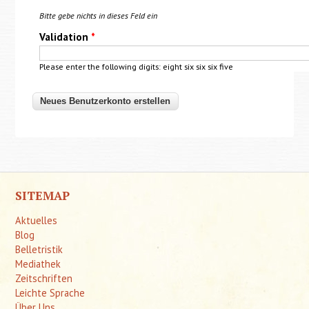
Bitte gebe nichts in dieses Feld ein
Validation
*
Please enter the following digits: eight six six six five
SITEMAP
Aktuelles
Blog
Belletristik
Mediathek
Zeitschriften
Leichte Sprache
Über Uns