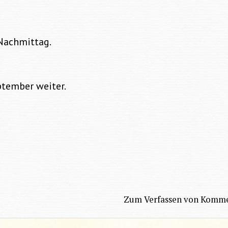
-Nachmittag.
ptember weiter.
Zum Verfassen von Komme