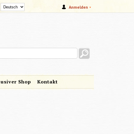
Anmelden
s site
lusiver Shop
Kontakt