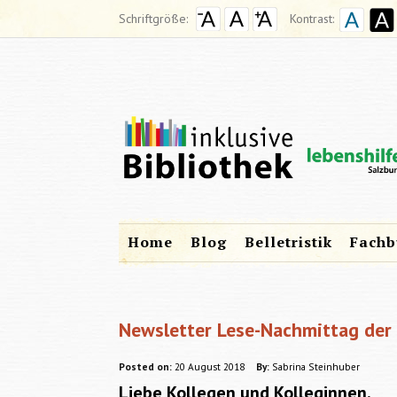
Schriftgröße:
Kontrast:
Home
Blog
Belletristik
Fachb
Newsletter Lese-Nachmittag der 
Posted on:
20 August 2018
By:
Sabrina Steinhuber
Liebe Kollegen und Kolleginnen,