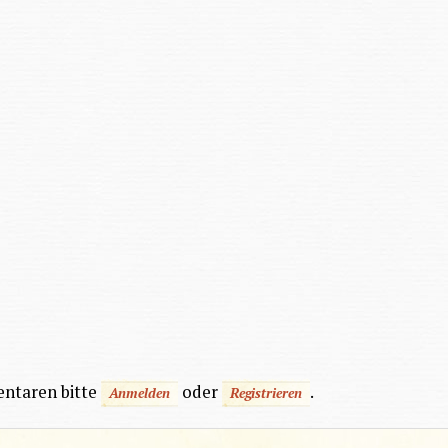
ntaren bitte
oder
.
Anmelden
Registrieren