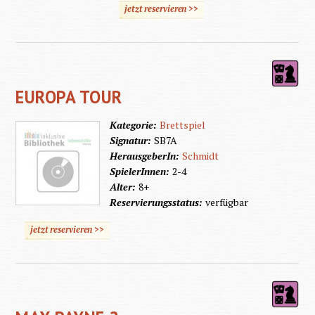
jetzt reservieren >>
EUROPA TOUR
Kategorie:
Brettspiel
Signatur:
SB7A
HerausgeberIn:
Schmidt
SpielerInnen:
2-4
Alter:
8+
Reservierungsstatus:
verfügbar
jetzt reservieren >>