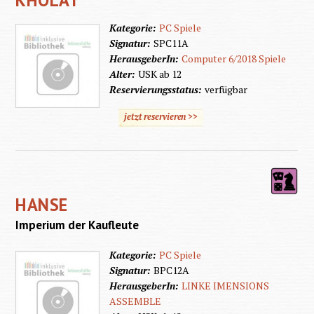
KHOLAT
Kategorie:
PC Spiele
Signatur:
SPC11A
HerausgeberIn:
Computer 6/2018 Spiele
Alter:
USK ab 12
Reservierungsstatus:
verfügbar
jetzt reservieren >>
HANSE
Imperium der Kaufleute
Kategorie:
PC Spiele
Signatur:
BPC12A
HerausgeberIn:
LINKE IMENSIONS
ASSEMBLE