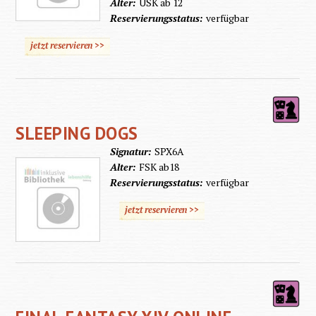
Alter:
USK ab 12
Reservierungsstatus:
verfügbar
jetzt reservieren >>
SLEEPING DOGS
Signatur:
SPX6A
Alter:
FSK ab18
Reservierungsstatus:
verfügbar
jetzt reservieren >>