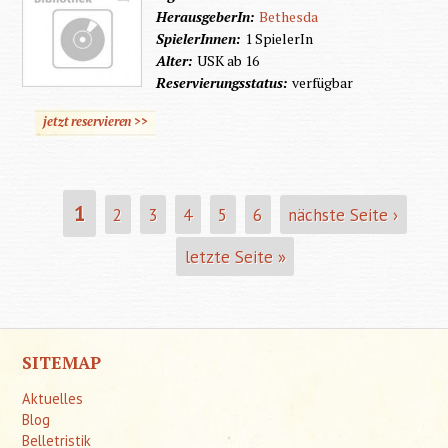
HerausgeberIn:
Bethesda
SpielerInnen:
1 SpielerIn
Alter:
USK ab 16
Reservierungsstatus:
verfügbar
jetzt reservieren >>
1
2
3
4
5
6
nächste Seite ›
SEITEN
letzte Seite »
SITEMAP
Aktuelles
Blog
Belletristik