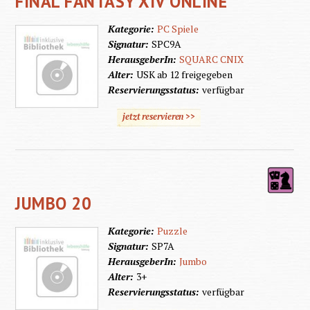
FINAL FANTASY XIV ONLINE
Kategorie:
PC Spiele
Signatur:
SPC9A
HerausgeberIn:
SQUARC CNIX
Alter:
USK ab 12 freigegeben
Reservierungsstatus:
verfügbar
jetzt reservieren >>
JUMBO 20
Kategorie:
Puzzle
Signatur:
SP7A
HerausgeberIn:
Jumbo
Alter:
3+
Reservierungsstatus:
verfügbar