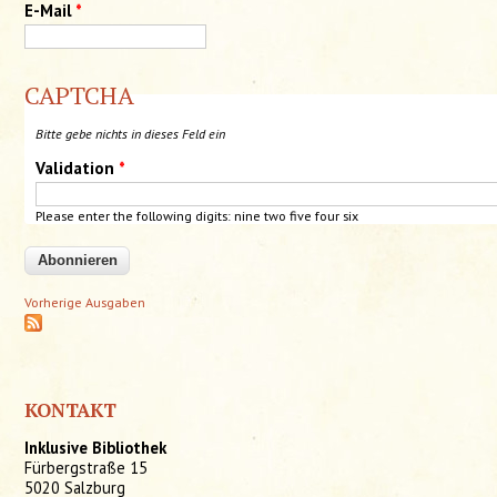
E-Mail
*
CAPTCHA
Bitte gebe nichts in dieses Feld ein
Validation
*
Please enter the following digits: nine
two
five
four
six
Vorherige Ausgaben
KONTAKT
Inklusive Bibliothek
Fürbergstraße 15
5020 Salzburg