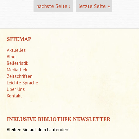
nächste Seite ›
letzte Seite »
SITEMAP
Aktuelles
Blog
Belletristik
Mediathek
Zeitschriften
Leichte Sprache
Über Uns
Kontakt
INKLUSIVE BIBLIOTHEK NEWSLETTER
Bleiben Sie auf dem Laufenden!