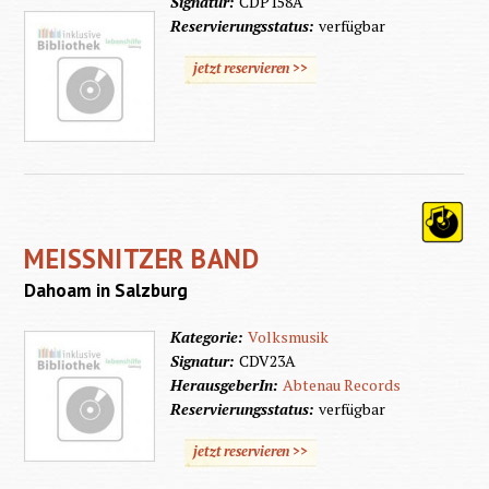
Signatur:
CDP158A
Reservierungsstatus:
verfügbar
jetzt reservieren >>
MEISSNITZER BAND
Dahoam in Salzburg
Kategorie:
Volksmusik
Signatur:
CDV23A
HerausgeberIn:
Abtenau Records
Reservierungsstatus:
verfügbar
jetzt reservieren >>