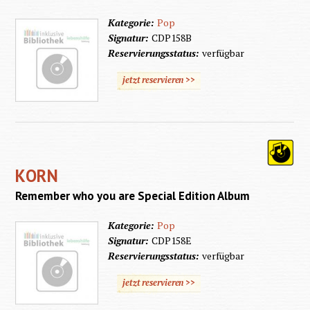
Kategorie:
Pop
Signatur:
CDP158B
Reservierungsstatus:
verfügbar
jetzt reservieren >>
KORN
Remember who you are Special Edition Album
Kategorie:
Pop
Signatur:
CDP158E
Reservierungsstatus:
verfügbar
jetzt reservieren >>