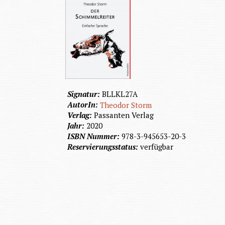
Signatur:
BLLKL27A
AutorIn:
Theodor Storm
Verlag:
Passanten Verlag
Jahr:
2020
ISBN Nummer:
978-3-945653-20-3
Reservierungsstatus:
verfügbar