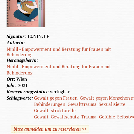
Signatur:
10.NIN.1.E
AutorIn:
Ninlil - Empowerment und Beratung für Frauen mit
Behinderung
HerausgeberIn:
Ninlil - Empowerment und Beratung für Frauen mit
Behinderung
Ort:
Wien
Jahr:
2021
Reservierungsstatus:
verfügbar
Schlagworte:
Gewalt gegen Frauen
Gewalt gegen Menschen m
Behinderungen
Gewalttrauma
Sexualisierte
Gewalt
strukturelle
Gewalt
Gewaltschutz
Trauma
Gefühle
Selbstw
bitte anmelden um zu reservieren >>