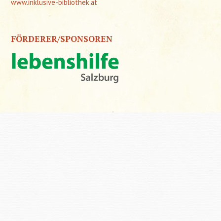
www.inklusive-bibliothek.at
FÖRDERER/SPONSOREN