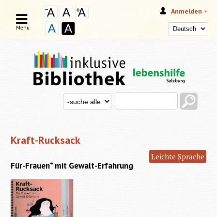
Anmelden
Menu
Search this site
Search for
SUCHFORMULAR
Kraft-Rucksack
Leichte Sprache
Für-Frauen* mit Gewalt-Erfahrung