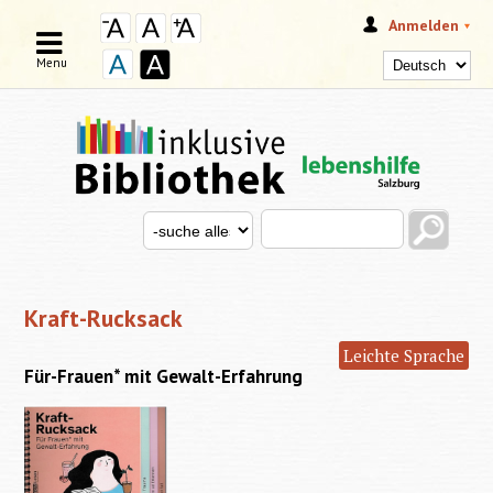
Anmelden
Menu
Search this site
Search for
SUCHFORMULAR
Kraft-Rucksack
Leichte Sprache
Für-Frauen* mit Gewalt-Erfahrung