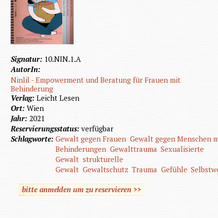
Signatur:
10.NIN.1.A
AutorIn:
Ninlil - Empowerment und Beratung für Frauen mit
Behinderung
Verlag:
Leicht Lesen
Ort:
Wien
Jahr:
2021
Reservierungsstatus:
verfügbar
Schlagworte:
Gewalt gegen Frauen
Gewalt gegen Menschen m
Behinderungen
Gewalttrauma
Sexualisierte
Gewalt
strukturelle
Gewalt
Gewaltschutz
Trauma
Gefühle
Selbstw
bitte anmelden um zu reservieren >>