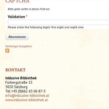
CAPTCHA
Bitte gebe nichts in dieses Feld ein
Validation
*
Please enter the following digits: five eight one
eight
nine
Vorherige Ausgaben
KONTAKT
Inklusive Bibliothek
Fürbergstraße 15
5020 Salzburg
Tel:+43 (0)662 65 06 87-5
info@inklusive-bibliothek.at
www.inklusive-bibliothek.at