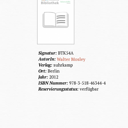
Signatur:
BTK54A
AutorIn:
Walter Mosley
Verlag:
suhrkamp
Ort:
Berlin
Jahr:
2012
ISBN Nummer:
978-3-518-46344-4
Reservierungsstatus:
verfügbar