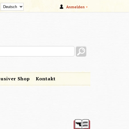
Anmelden
s site
lusiver Shop
Kontakt