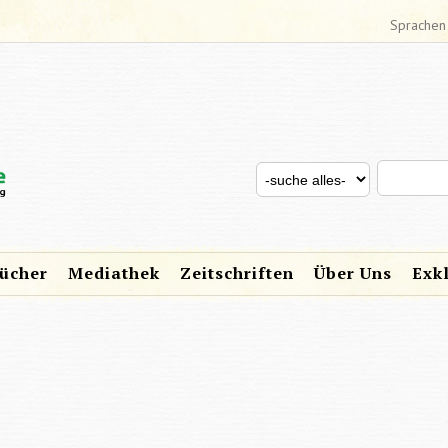
Sprachen
Search thi
Search for
SUCHFORMULAR
ücher
Mediathek
Zeitschriften
Über Uns
Exk