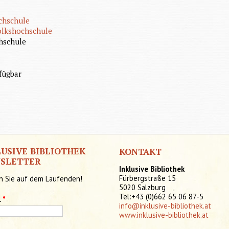
chschule
olkshochschule
hschule
fügbar
LUSIVE BIBLIOTHEK
KONTAKT
SLETTER
Inklusive Bibliothek
Fürbergstraße 15
n Sie auf dem Laufenden!
5020 Salzburg
Tel:+43 (0)662 65 06 87-5
l
*
info@inklusive-bibliothek.at
www.inklusive-bibliothek.at