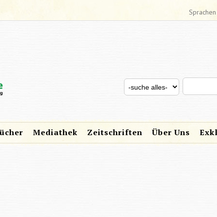
Sprachen
Search thi
Search for
SUCHFORMULAR
ücher
Mediathek
Zeitschriften
Über Uns
Exk