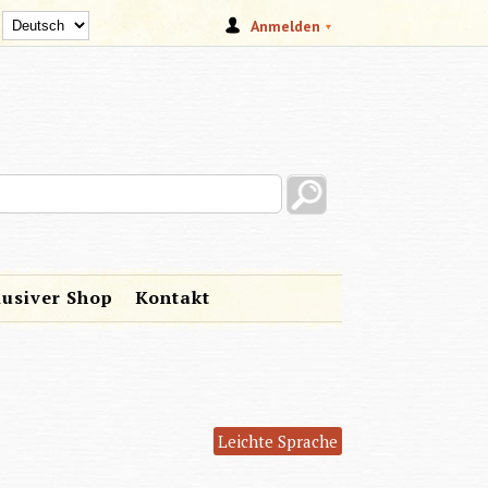
Anmelden
s site
lusiver Shop
Kontakt
Leichte Sprache