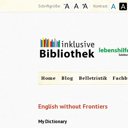
Schriftgröße:
Kontrast:
Home
Blog
Belletristik
Fachb
English without Frontiers
My Dictionary