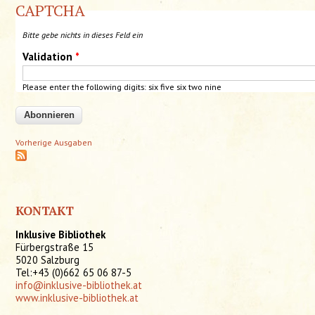
CAPTCHA
Bitte gebe nichts in dieses Feld ein
Validation
*
Please enter the following digits: six
five
six
two nine
Vorherige Ausgaben
KONTAKT
Inklusive Bibliothek
Fürbergstraße 15
5020 Salzburg
Tel:+43 (0)662 65 06 87-5
info@inklusive-bibliothek.at
www.inklusive-bibliothek.at