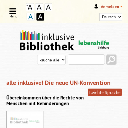
Anmelden
Menu
Search this site
Search for
SUCHFORMULAR
alle inklusive! Die neue UN-Konvention
Leichte Sprache
Übereinkommen über die Rechte von
Menschen mit Behinderungen