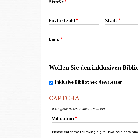
Straße
*
Postleitzahl
*
Stadt
*
Land
*
Wollen Sie den inklusiven Bibl
Inklusive Bibliothek Newsletter
CAPTCHA
Bitte gebe nichts in dieses Feld ein
Validation
*
Please enter the following digits: two zero zero
nin