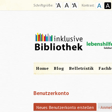
Schriftgröße:
Kontrast:
Home
Blog
Belletristik
Fachb
Benutzerkonto
Neues Benutzerkonto erstellen
(aktiver R
Anme
HAUPT-REITER