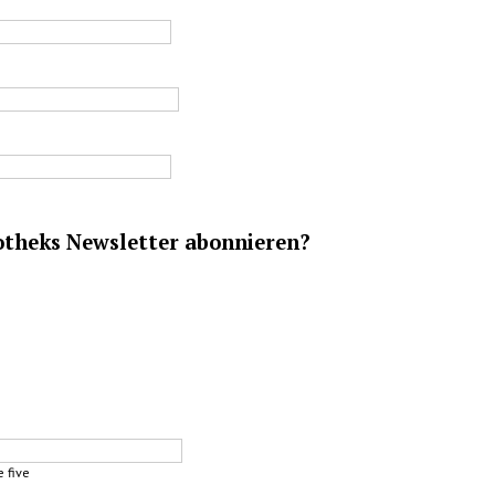
iotheks Newsletter abonnieren?
e
five