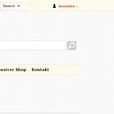
Anmelden
s site
lusiver Shop
Kontakt