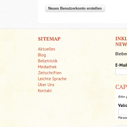
INK
SITEMAP
NEW
Aktuelles
Bleibe
Blog
Belletristik
E-Mai
Mediathek
Zeitschriften
Leichte Sprache
Über Uns
CA
Kontakt
Bitte 
Vali
Pleas