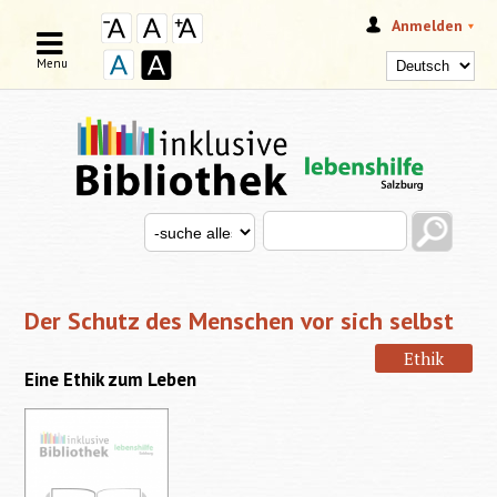
Anmelden
Menu
Search this site
Search for
SUCHFORMULAR
Der Schutz des Menschen vor sich selbst
Ethik
Eine Ethik zum Leben