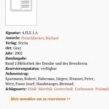
Signatur:
4.FLE.1.A
AutorIn:
Fleischhacker, Michael
Verlag:
Styria
Ort:
Graz
Jahr:
2002
Bandangabe:
Band 2 Bibliothek der Unruhe und des Bewahrens
Reservierungsstatus:
verfügbar
Nebeneintrag:
Spaemann, Robert; Habermas, Jürgen; Strasser, Peter;
Wetz, Franz Josef; Handstanger, Meinrad;
Schlagworte:
Ethik
Bioethik
Gentechnik
Euthanasie
Präimpl
bitte anmelden um zu reservieren >>