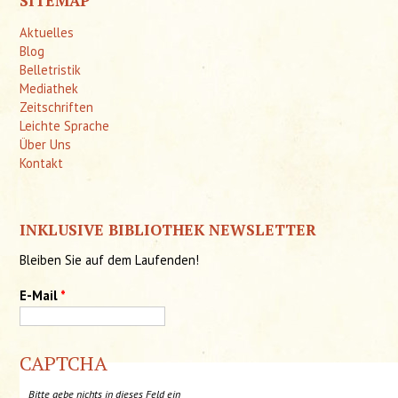
SITEMAP
Aktuelles
Blog
Belletristik
Mediathek
Zeitschriften
Leichte Sprache
Über Uns
Kontakt
INKLUSIVE BIBLIOTHEK NEWSLETTER
Bleiben Sie auf dem Laufenden!
E-Mail
*
CAPTCHA
Bitte gebe nichts in dieses Feld ein