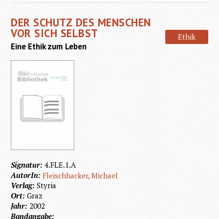
DER SCHUTZ DES MENSCHEN
VOR SICH SELBST
Ethik
Eine Ethik zum Leben
Signatur:
4.FLE.1.A
AutorIn:
Fleischhacker, Michael
Verlag:
Styria
Ort:
Graz
Jahr:
2002
Bandangabe: