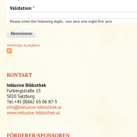
Validation
*
Please enter the following digits: one zero
one
eight five zero
Vorherige Ausgaben
KONTAKT
Inklusive Bibliothek
Fürbergstraße 15
5020 Salzburg
Tel:+43 (0)662 65 06 87-5
info@inklusive-bibliothek.at
www.inklusive-bibliothek.at
FÖRDERER/SPONSOREN