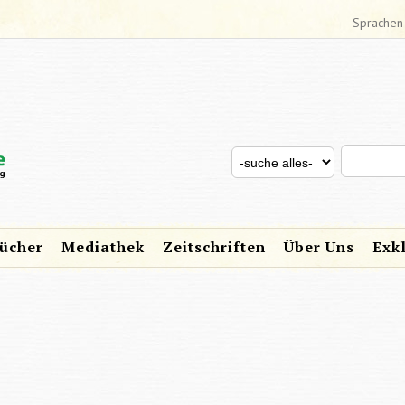
Sprachen
Search thi
Search for
SUCHFORMULAR
ücher
Mediathek
Zeitschriften
Über Uns
Exk