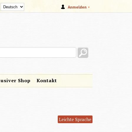
Anmelden
s site
lusiver Shop
Kontakt
Leichte Sprache