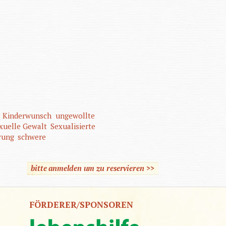
Kinderwunsch
ungewollte
xuelle Gewalt
Sexualisierte
rung
schwere
bitte anmelden um zu reservieren >>
FÖRDERER/SPONSOREN