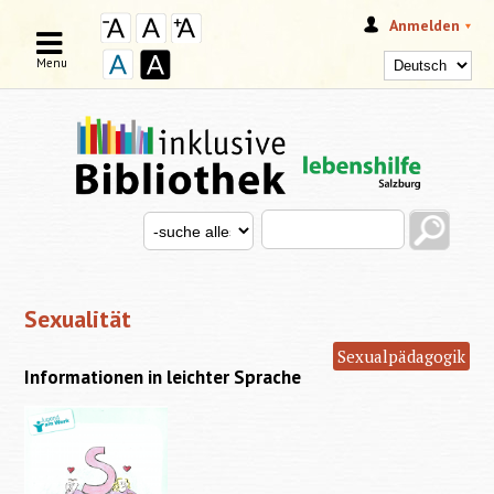
Anmelden
Menu
Search this site
Search for
SUCHFORMULAR
Sexualität
Sexualpädagogik
Informationen in leichter Sprache