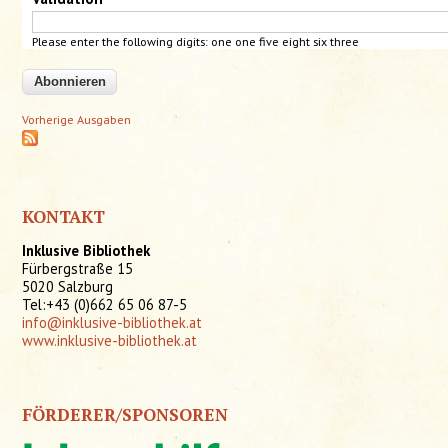
Please enter the following digits: one one five eight
six
three
Vorherige Ausgaben
KONTAKT
Inklusive Bibliothek
Fürbergstraße 15
5020 Salzburg
Tel:+43 (0)662 65 06 87-5
info@inklusive-bibliothek.at
www.inklusive-bibliothek.at
FÖRDERER/SPONSOREN