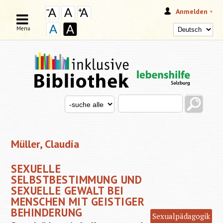
Anmelden
Menu
Search this site
Search for
SUCHFORMULAR
Müller, Claudia
SEXUELLE
SELBSTBESTIMMUNG UND
SEXUELLE GEWALT BEI
MENSCHEN MIT GEISTIGER
BEHINDERUNG
Sexualpädagogik