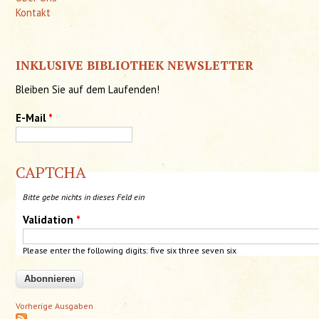
Kontakt
INKLUSIVE BIBLIOTHEK NEWSLETTER
Bleiben Sie auf dem Laufenden!
E-Mail
*
CAPTCHA
Bitte gebe nichts in dieses Feld ein
Validation
*
Please enter the following digits: five
six
three seven six
Vorherige Ausgaben