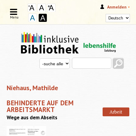
Anmelden
Menu
Search this site
Search for
SUCHFORMULAR
Niehaus, Mathilde
BEHINDERTE AUF DEM
ARBEITSMARKT
Arbeit
Wege aus dem Abseits