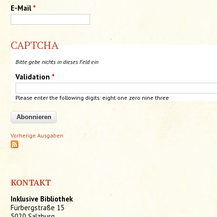
E-Mail
*
CAPTCHA
Bitte gebe nichts in dieses Feld ein
Validation
*
Please enter the following digits:
eight
one
zero nine three
Vorherige Ausgaben
KONTAKT
Inklusive Bibliothek
Fürbergstraße 15
5020 Salzburg