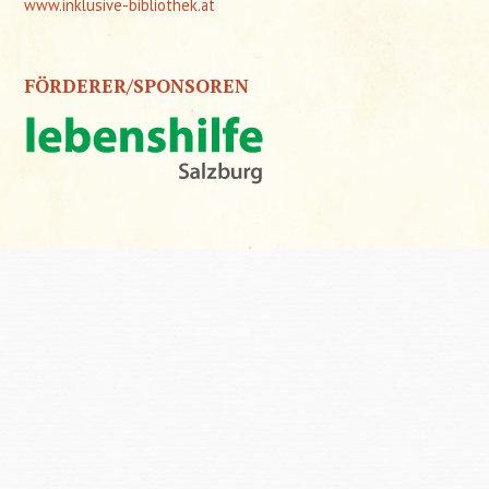
www.inklusive-bibliothek.at
FÖRDERER/SPONSOREN