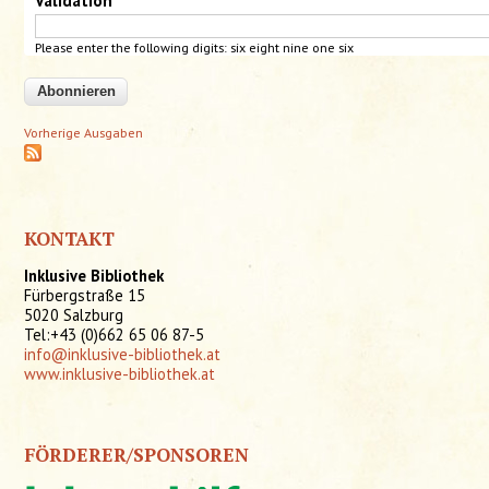
Validation
*
Please enter the following digits:
six
eight
nine
one six
Vorherige Ausgaben
KONTAKT
Inklusive Bibliothek
Fürbergstraße 15
5020 Salzburg
Tel:+43 (0)662 65 06 87-5
info@inklusive-bibliothek.at
www.inklusive-bibliothek.at
FÖRDERER/SPONSOREN