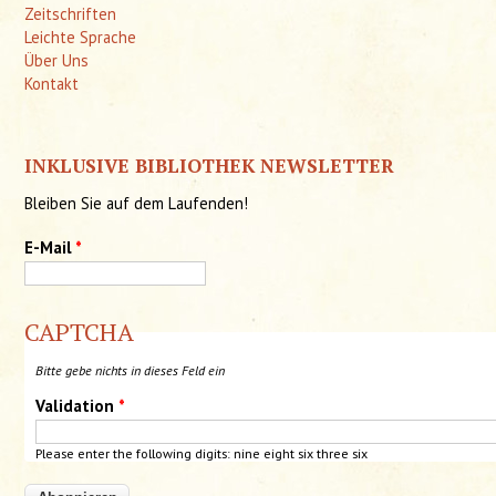
Zeitschriften
Leichte Sprache
Über Uns
Kontakt
INKLUSIVE BIBLIOTHEK NEWSLETTER
Bleiben Sie auf dem Laufenden!
E-Mail
*
CAPTCHA
Bitte gebe nichts in dieses Feld ein
Validation
*
Please enter the following digits: nine eight
six
three six