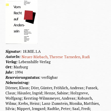
Signatur:
18.MIE.1.A
AutorIn:
Neuer-Miebach, Therese
Tarneden, Rudi
Verlag:
Lebenshilfe-Verlag
Ort:
Marburg
Jahr:
1994
Reservierungsstatus:
verfügbar
Nebeneintrag:
Dörner, Klaus; Dörr, Günter, Fröhlich, Andreas; Fussek,
Claus; Häusler, Ingrid; Henze, Sabine; Holzgreve,
Wolfgang; Kersting-Wilmsmeyer, Andreas; Kobusch,
Wilma; Krebs, Heinz; Lanz-Zumstein, Monika, Matthies,
Silvia; Nippert, Irmgard; Radtke, Peter; Saal, Fredi;