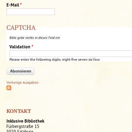
E-Mail
*
CAPTCHA
Bitte gebe nichts in dieses Feld ein
Validation
*
Please enter the following digits: eight five seven six four
Vorherige Ausgaben
KONTAKT
Inklusive Bibliothek
Fürbergstraße 15
5020 Salzburg