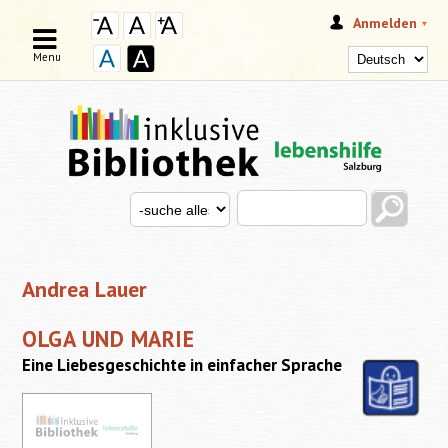
Anmelden
Menu
Search this site
Search for
SUCHFORMULAR
Andrea Lauer
OLGA UND MARIE
Eine Liebesgeschichte in einfacher Sprache