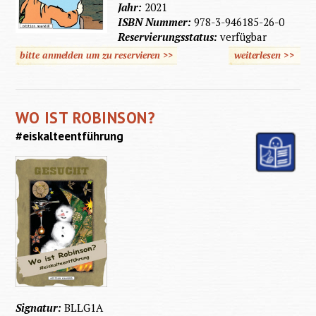
Jahr:
2021
ISBN Nummer:
978-3-946185-26-0
Reservierungsstatus:
verfügbar
bitte anmelden um zu reservieren >>
weiterlesen
>>
über
Olga
und
WO IST ROBINSON?
Marie
#eiskalteentführung
Signatur:
BLLG1A