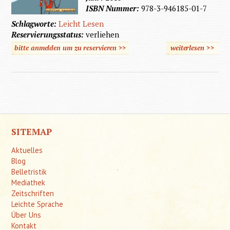
ISBN Nummer:
978-3-946185-01-7
Schlagworte:
Leicht Lesen
Reservierungsstatus:
verliehen
bitte anmelden um zu reservieren >>
weiterlesen
>>
über
Olga
und
Marie
SITEMAP
Aktuelles
Blog
Belletristik
Mediathek
Zeitschriften
Leichte Sprache
Über Uns
Kontakt