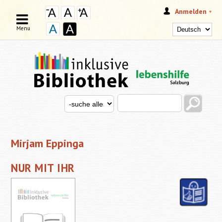
Anmelden
Menu
Search this site
Search for
SUCHFORMULAR
Mirjam Eppinga
NUR MIT IHR