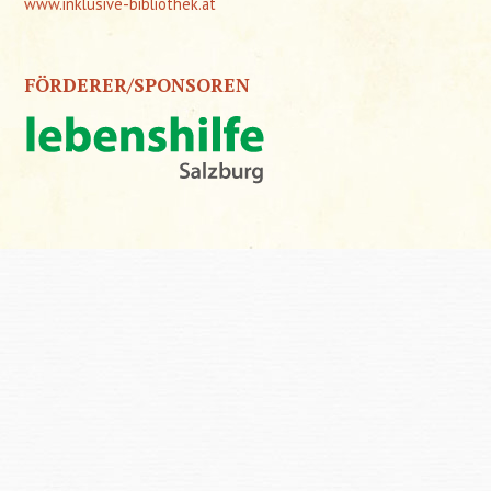
www.inklusive-bibliothek.at
FÖRDERER/SPONSOREN