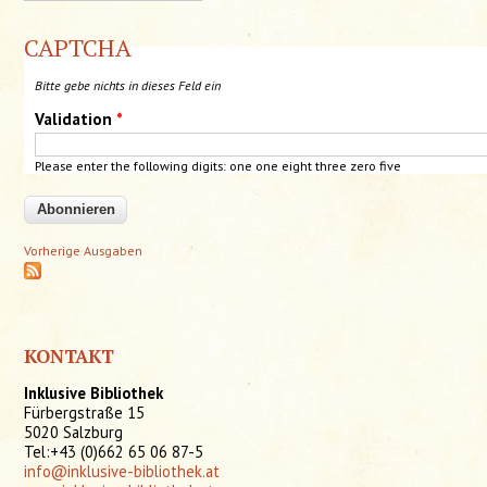
CAPTCHA
Bitte gebe nichts in dieses Feld ein
Validation
*
Please enter the following digits:
one
one
eight three zero five
Vorherige Ausgaben
KONTAKT
Inklusive Bibliothek
Fürbergstraße 15
5020 Salzburg
Tel:+43 (0)662 65 06 87-5
info@inklusive-bibliothek.at