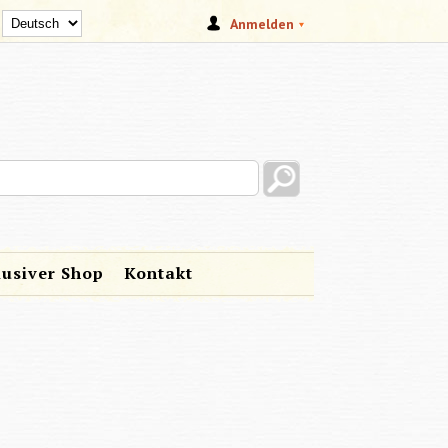
Anmelden
s site
lusiver Shop
Kontakt