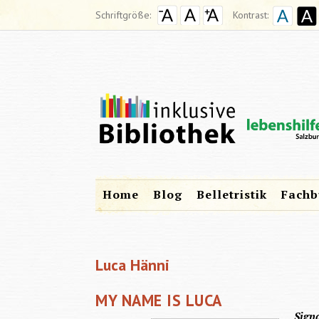
Schriftgröße:
Kontrast:
Home
Blog
Belletristik
Fachb
Luca Hänni
MY NAME IS LUCA
Sign