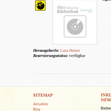
HerausgeberIn:
Luca Hänni
Reservierungsstatus:
verfügbar
INK
SITEMAP
NEW
Aktuelles
Bleibe
Blog