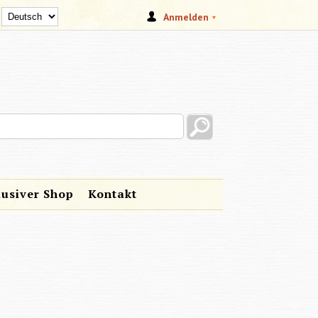
Anmelden
s site
lusiver Shop
Kontakt