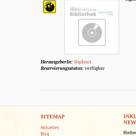
HerausgeberIn:
Slipknot
Reservierungsstatus:
verfügbar
INK
SITEMAP
NEW
Aktuelles
Bleibe
Blog