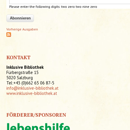
Please enter the following digits:
two
zero two nine zero
Vorherige Ausgaben
KONTAKT
Inklusive Bibliothek
Fürbergstraße 15
5020 Salzburg
Tel:+43 (0)662 65 06 87-5
info@inklusive-bibliothek.at
www.inklusive-bibliothek.at
FÖRDERER/SPONSOREN