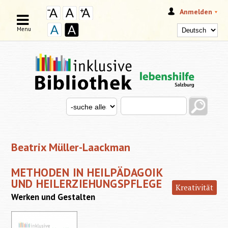
Anmelden
Menu
Search this site
Search for
SUCHFORMULAR
Beatrix Müller-Laackman
METHODEN IN HEILPÄDAGOIK
UND HEILERZIEHUNGSPFLEGE
Kreativität
Werken und Gestalten