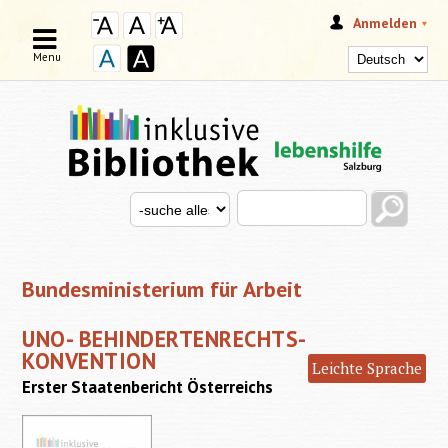
Anmelden
Menu
Search this site
Search for
SUCHFORMULAR
Bundesministerium für Arbeit
UNO- BEHINDERTENRECHTS-
KONVENTION
Leichte Sprache
Erster Staatenbericht Österreichs