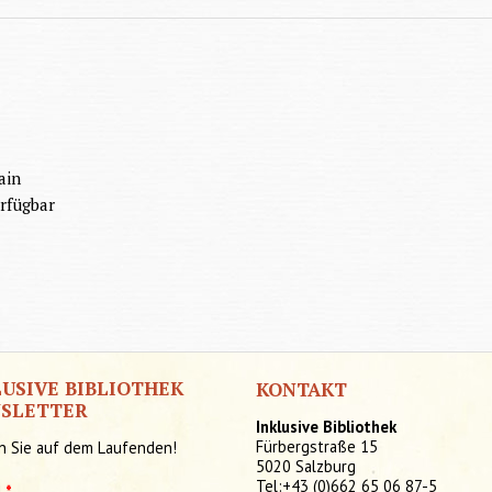
gain
rfügbar
LUSIVE BIBLIOTHEK
KONTAKT
SLETTER
Inklusive Bibliothek
Fürbergstraße 15
n Sie auf dem Laufenden!
5020 Salzburg
Tel:+43 (0)662 65 06 87-5
l
*