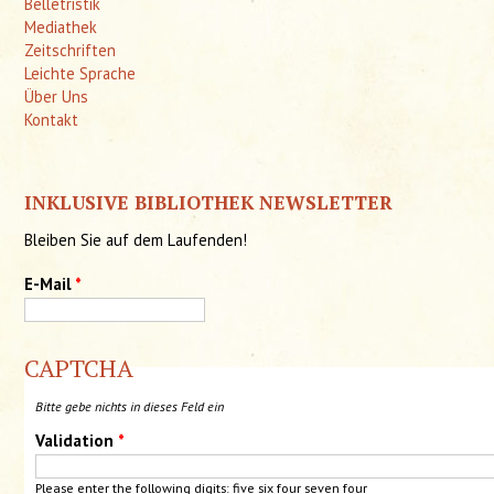
Belletristik
Mediathek
Zeitschriften
Leichte Sprache
Über Uns
Kontakt
INKLUSIVE BIBLIOTHEK NEWSLETTER
Bleiben Sie auf dem Laufenden!
E-Mail
*
CAPTCHA
Bitte gebe nichts in dieses Feld ein
Validation
*
Please enter the following digits: five six four
seven
four