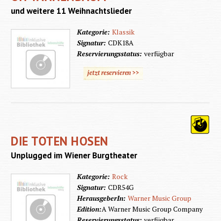
und weitere 11 Weihnachtslieder
Kategorie:
Klassik
Signatur:
CDK18A
Reservierungsstatus:
verfügbar
jetzt reservieren >>
DIE TOTEN HOSEN
Unplugged im Wiener Burgtheater
Kategorie:
Rock
Signatur:
CDR54G
HerausgeberIn:
Warner Music Group
Edition:
A Warner Music Group Company
Reservierungsstatus:
verfügbar