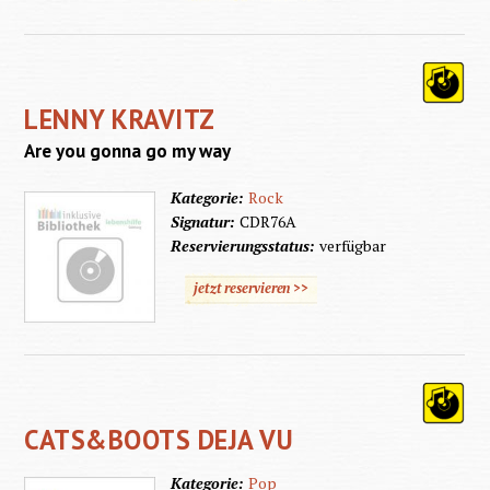
LENNY KRAVITZ
Are you gonna go my way
Kategorie:
Rock
Signatur:
CDR76A
Reservierungsstatus:
verfügbar
jetzt reservieren >>
CATS&BOOTS DEJA VU
Kategorie:
Pop