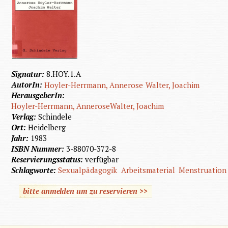
Signatur:
8.HOY.1.A
AutorIn:
Hoyler-Herrmann, Annerose
Walter, Joachim
HerausgeberIn:
Hoyler-Herrmann, Annerose
Walter, Joachim
Verlag:
Schindele
Ort:
Heidelberg
Jahr:
1983
ISBN Nummer:
3-88070-372-8
Reservierungsstatus:
verfügbar
Schlagworte:
Sexualpädagogik
Arbeitsmaterial
Menstruation
bitte anmelden um zu reservieren >>