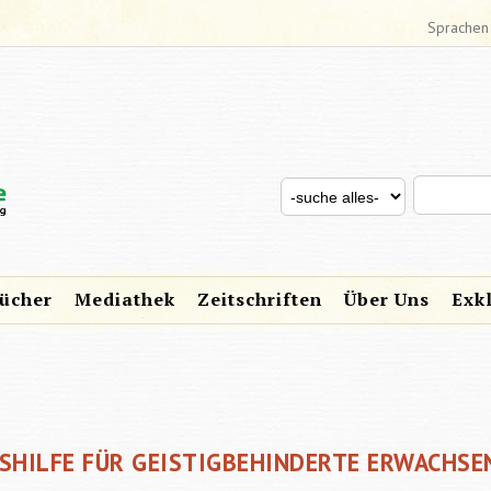
Sprachen
Search thi
Search for
SUCHFORMULAR
ücher
Mediathek
Zeitschriften
Über Uns
Exk
SHILFE FÜR GEISTIGBEHINDERTE ERWACHSE