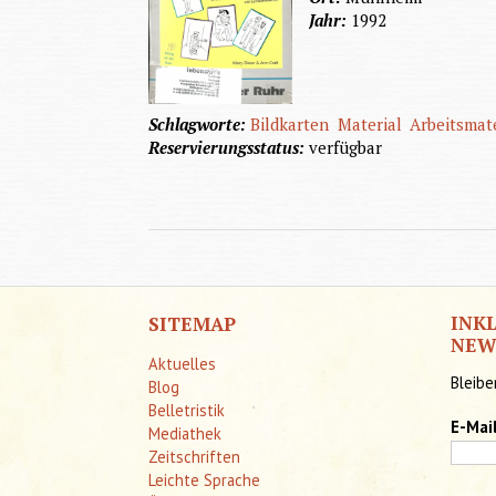
Jahr:
1992
Schlagworte:
Bildkarten
Material
Arbeitsmat
Reservierungsstatus:
verfügbar
INK
SITEMAP
NEW
Aktuelles
Bleibe
Blog
Belletristik
E-Mai
Mediathek
Zeitschriften
Leichte Sprache