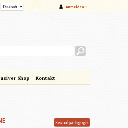
Anmelden
s site
lusiver Shop
Kontakt
NE
Sexualpädagogik