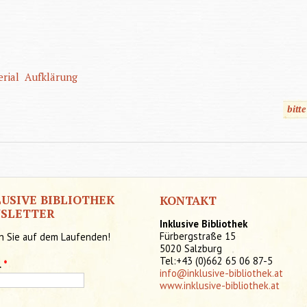
erial
Aufklärung
bitt
LUSIVE BIBLIOTHEK
KONTAKT
SLETTER
Inklusive Bibliothek
Fürbergstraße 15
n Sie auf dem Laufenden!
5020 Salzburg
Tel:+43 (0)662 65 06 87-5
l
*
info@inklusive-bibliothek.at
www.inklusive-bibliothek.at