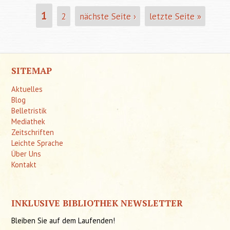
Stühle
1
2
nächste Seite ›
letzte Seite »
SEITEN
SITEMAP
Aktuelles
Blog
Belletristik
Mediathek
Zeitschriften
Leichte Sprache
Über Uns
Kontakt
INKLUSIVE BIBLIOTHEK NEWSLETTER
Bleiben Sie auf dem Laufenden!