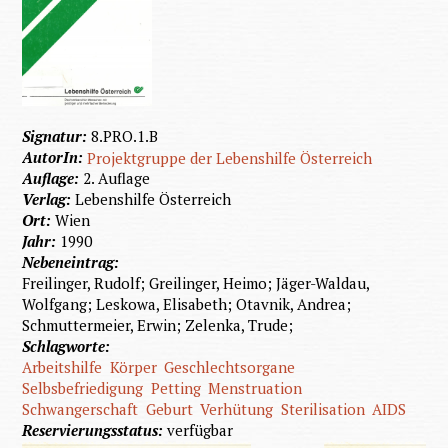
Signatur:
8.PRO.1.B
AutorIn:
Projektgruppe der Lebenshilfe Österreich
Auflage:
2. Auflage
Verlag:
Lebenshilfe Österreich
Ort:
Wien
Jahr:
1990
Nebeneintrag:
Freilinger, Rudolf; Greilinger, Heimo; Jäger-Waldau,
Wolfgang; Leskowa, Elisabeth; Otavnik, Andrea;
Schmuttermeier, Erwin; Zelenka, Trude;
Schlagworte:
Arbeitshilfe
Körper
Geschlechtsorgane
Selbsbefriedigung
Petting
Menstruation
Schwangerschaft
Geburt
Verhütung
Sterilisation
AIDS
Reservierungsstatus:
verfügbar