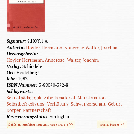
Signatur:
8.HOY.1.A
AutorIn:
Hoyler-Herrmann, Annerose
Walter, Joachim
HerausgeberIn:
Hoyler-Herrmann, Annerose
Walter, Joachim
Verlag:
Schindele
Ort:
Heidelberg
Jahr:
1983
ISBN Nummer:
3-88070-372-8
Schlagworte:
Sexualpädagogik
Arbeitsmaterial
Menstruation
Selbstbefriedigung
Verhütung
Schwangerschaft
Geburt
Körper
Partnerschaft
Reservierungsstatus:
verfügbar
bitte anmelden um zu reservieren >>
weiterlesen
>>
Sexualp