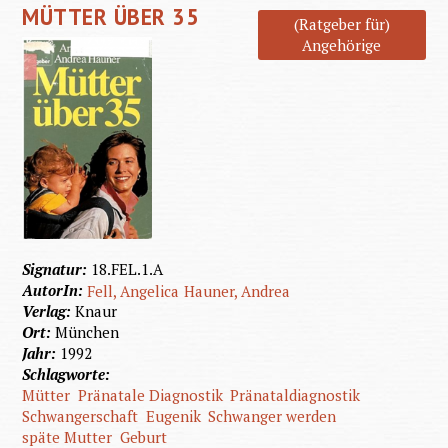
MÜTTER ÜBER 35
(Ratgeber für)
Angehörige
Signatur:
18.FEL.1.A
AutorIn:
Fell, Angelica
Hauner, Andrea
Verlag:
Knaur
Ort:
München
Jahr:
1992
Schlagworte:
Mütter
Pränatale Diagnostik
Pränataldiagnostik
Schwangerschaft
Eugenik
Schwanger werden
späte Mutter
Geburt