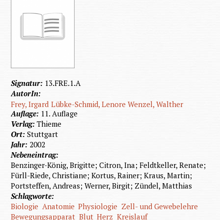
Signatur:
13.FRE.1.A
AutorIn:
Frey, Irgard
Lübke-Schmid, Lenore
Wenzel, Walther
Auflage:
11. Auflage
Verlag:
Thieme
Ort:
Stuttgart
Jahr:
2002
Nebeneintrag:
Benzinger-König, Brigitte; Citron, Ina; Feldtkeller, Renate;
Fürll-Riede, Christiane; Kortus, Rainer; Kraus, Martin;
Portsteffen, Andreas; Werner, Birgit; Zündel, Matthias
Schlagworte:
Biologie
Anatomie
Physiologie
Zell- und Gewebelehre
Bewegungsapparat
Blut
Herz
Kreislauf