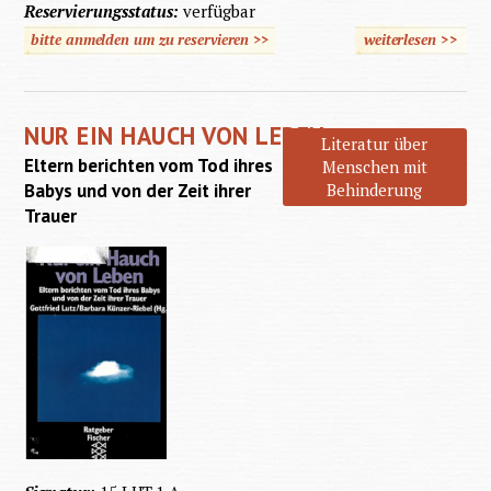
Reservierungsstatus:
verfügbar
bitte anmelden um zu reservieren >>
weiterlesen
>>
über
Mütter
über 35
NUR EIN HAUCH VON LEBEN
Literatur über
Eltern berichten vom Tod ihres
Menschen mit
Babys und von der Zeit ihrer
Behinderung
Trauer