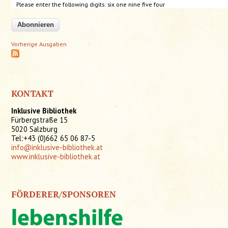
Please enter the following digits: six one nine five
four
Vorherige Ausgaben
KONTAKT
Inklusive Bibliothek
Fürbergstraße 15
5020 Salzburg
Tel:+43 (0)662 65 06 87-5
info@inklusive-bibliothek.at
www.inklusive-bibliothek.at
FÖRDERER/SPONSOREN