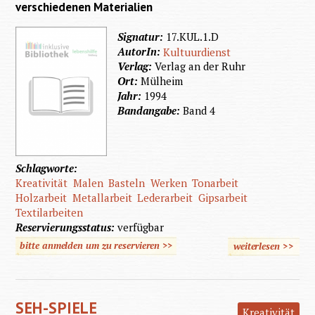
verschiedenen Materialien
Signatur:
17.KUL.1.D
AutorIn:
Kultuurdienst
Verlag:
Verlag an der Ruhr
Ort:
Mülheim
Jahr:
1994
Bandangabe:
Band 4
Schlagworte:
Kreativität
Malen
Basteln
Werken
Tonarbeit
Holzarbeit
Metallarbeit
Lederarbeit
Gipsarbeit
Textilarbeiten
Reservierungsstatus:
verfügbar
bitte anmelden um zu reservieren >>
weiterlesen
>>
üb
Zusamm
SEH-SPIELE
Kreativität