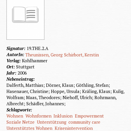
Signatur:
19.THE.2.A
AutorIn:
Theunissen, Georg
Schirbort, Kerstin
Verlag:
Kohlhammer
Ort:
Stuttgart
Jahr:
2006
Nebeneintrag:
Dalferth, Matthias; Dörner, Klaus; Göthling, Stefan;
Hasenauer, Christine; Hoppe, Ursula; Kräling, Klaus; Kulig,
Wolfram; Maas, Theodores; Niehoff, Ulrich; Rohrmann,
Albrecht; Schädler, Johannes;
Schlagworte:
Wohnen
Wohnformen
Inklusion
Empowerment
Soziale Netze
Unterstützung
community care
Unterstütztes Wohnen
Krisenintervention