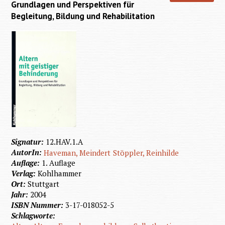
Grundlagen und Perspektiven für
Begleitung, Bildung und Rehabilitation
Signatur:
12.HAV.1.A
AutorIn:
Haveman, Meindert
Stöppler, Reinhilde
Auflage:
1. Auflage
Verlag:
Kohlhammer
Ort:
Stuttgart
Jahr:
2004
ISBN Nummer:
3-17-018052-5
Schlagworte: