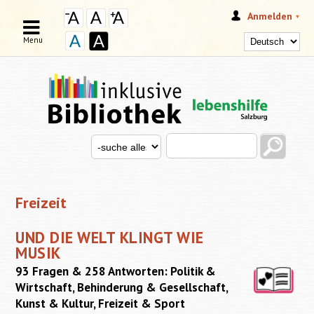
Anmelden
Menu
Search this site
Search for
SUCHFORMULAR
Freizeit
UND DIE WELT KLINGT WIE
MUSIK
93 Fragen & 258 Antworten: Politik &
Wirtschaft, Behinderung & Gesellschaft,
Kunst & Kultur, Freizeit & Sport