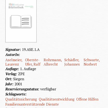
Signatur:
19.ASE.1.A
AutorIn:
Aselmeier,
Oberste-
Rohrmann,
Schädler,
Schwarte,
Laurenz
Ufer, Ralf
Albrecht
Johannes
Norbert
Auflage:
1. Auflage
Verlag:
ZPE
Ort:
Siegen
Jahr:
2001
Reservierungsstatus:
verfügbar
Schlagworte:
Qualitätssicherung
Qualitätsentwicklung
Offene Hilfen
Familienunterstützende Dienste