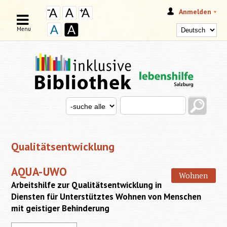
Anmelden
Menu
Search this site
Search for
SUCHFORMULAR
Qualitätsentwicklung
AQUA-UWO
Wohnen
Arbeitshilfe zur Qualitätsentwicklung in
Diensten für Unterstütztes Wohnen von Menschen
mit geistiger Behinderung