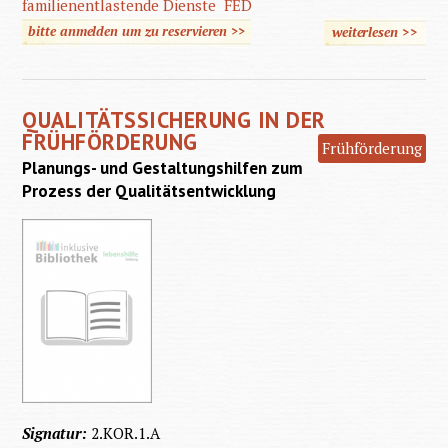
familienentlastende Dienste
FED
bitte anmelden um zu reservieren >>
weiterlesen
>>
über
AQUA-
UWO
QUALITÄTSSICHERUNG IN DER
FRÜHFÖRDERUNG
Frühförderung
Planungs- und Gestaltungshilfen zum
Prozess der Qualitätsentwicklung
Signatur:
2.KOR.1.A