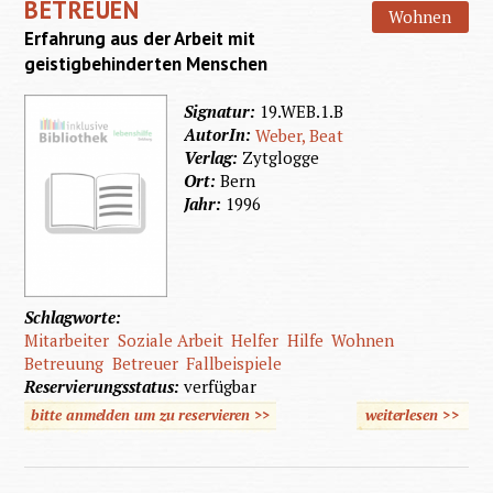
BETREUEN
Wohnen
Erfahrung aus der Arbeit mit
geistigbehinderten Menschen
Signatur:
19.WEB.1.B
AutorIn:
Weber, Beat
Verlag:
Zytglogge
Ort:
Bern
Jahr:
1996
Schlagworte:
Mitarbeiter
Soziale Arbeit
Helfer
Hilfe
Wohnen
Betreuung
Betreuer
Fallbeispiele
Reservierungsstatus:
verfügbar
bitte anmelden um zu reservieren >>
weiterlesen
>>
über
Betreue