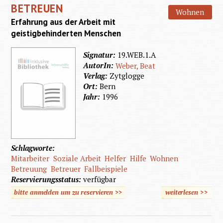
BETREUEN
Wohnen
Erfahrung aus der Arbeit mit
geistigbehinderten Menschen
Signatur:
19.WEB.1.A
AutorIn:
Weber, Beat
Verlag:
Zytglogge
Ort:
Bern
Jahr:
1996
Schlagworte:
Mitarbeiter
Soziale Arbeit
Helfer
Hilfe
Wohnen
Betreuung
Betreuer
Fallbeispiele
Reservierungsstatus:
verfügbar
bitte anmelden um zu reservieren >>
weiterlesen
>>
über
Betreue