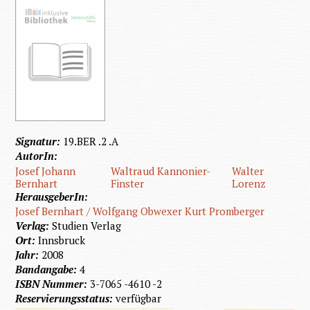
Signatur:
19.BER .2 .A
AutorIn:
Josef Johann
Waltraud Kannonier-
Walter
Bernhart
Finster
Lorenz
HerausgeberIn:
Josef Bernhart / Wolfgang Obwexer Kurt Promberger
Verlag:
Studien Verlag
Ort:
Innsbruck
Jahr:
2008
Bandangabe:
4
ISBN Nummer:
3-7065 -4610 -2
Reservierungsstatus:
verfügbar