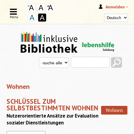
Anmelden
Menu
Search this site
Search for
SUCHFORMULAR
Wohnen
SCHLÜSSEL ZUM
SELBSTBESTIMMTEN WOHNEN
Wohnen
Nutzerorientierte Ansätze zur Evaluation
sozialer Dienstleistungen