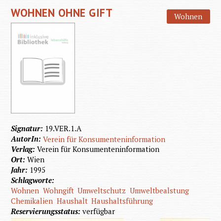
WOHNEN OHNE GIFT
Wohnen
Signatur:
19.VER.1.A
AutorIn:
Verein für Konsumenteninformation
Verlag:
Verein für Konsumenteninformation
Ort:
Wien
Jahr:
1995
Schlagworte:
Wohnen
Wohngift
Umweltschutz
Umweltbealstung
Chemikalien
Haushalt
Haushaltsführung
Reservierungsstatus:
verfügbar