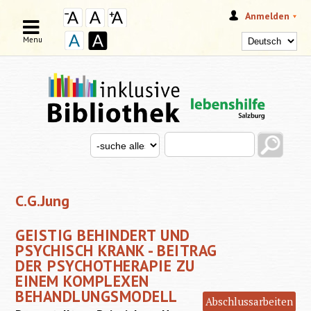
Anmelden
Menu
Search this site
Search for
SUCHFORMULAR
C.G.Jung
GEISTIG BEHINDERT UND
PSYCHISCH KRANK - BEITRAG
DER PSYCHOTHERAPIE ZU
EINEM KOMPLEXEN
BEHANDLUNGSMODELL
Abschlussarbeiten