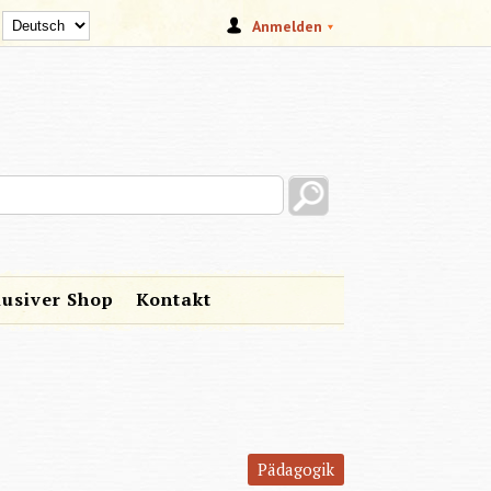
Anmelden
s site
lusiver Shop
Kontakt
Pädagogik