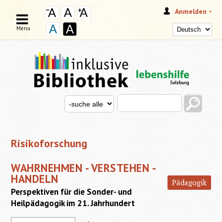
Anmelden
Menu
Search this site
Search for
SUCHFORMULAR
Risikoforschung
WAHRNEHMEN - VERSTEHEN -
HANDELN
Pädagogik
Perspektiven für die Sonder- und
Heilpädagogik im 21. Jahrhundert