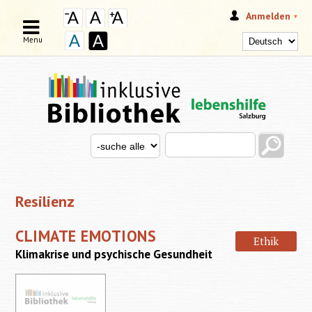
Anmelden
Menu
Search this site
Search for
SUCHFORMULAR
Resilienz
CLIMATE EMOTIONS
Ethik
Klimakrise und psychische Gesundheit