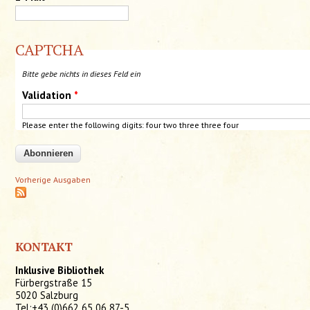
CAPTCHA
Bitte gebe nichts in dieses Feld ein
Validation
*
Please enter the following digits: four two three
three
four
Vorherige Ausgaben
KONTAKT
Inklusive Bibliothek
Fürbergstraße 15
5020 Salzburg
Tel:+43 (0)662 65 06 87-5