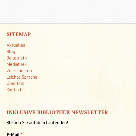
mit Ki
psych
kranker
SITEMAP
Aktuelles
Blog
Belletristik
Mediathek
Zeitschriften
Leichte Sprache
Über Uns
Kontakt
INKLUSIVE BIBLIOTHEK NEWSLETTER
Bleiben Sie auf dem Laufenden!
E-Mail
*