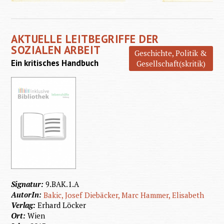
Climat
Emotion
AKTUELLE LEITBEGRIFFE DER
SOZIALEN ARBEIT
Geschichte, Politik &
Ein kritisches Handbuch
Gesellschaft(skritik)
Signatur:
9.BAK.1.A
AutorIn:
Bakic, Josef
Diebäcker, Marc
Hammer, Elisabeth
Verlag:
Erhard Löcker
Ort:
Wien