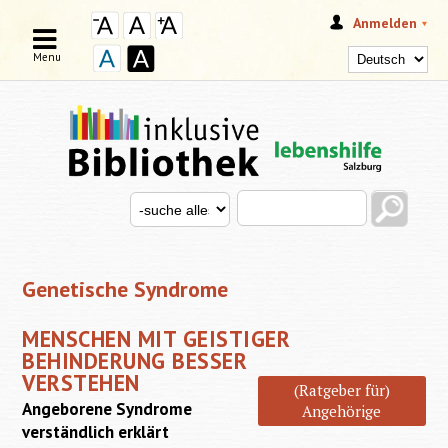
Anmelden
Menu
Search this site
Search for
SUCHFORMULAR
Genetische Syndrome
MENSCHEN MIT GEISTIGER
BEHINDERUNG BESSER
VERSTEHEN
(Ratgeber für)
Angeborene Syndrome
Angehörige
verständlich erklärt