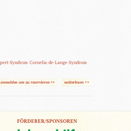
pert-Syndrom
Cornelia-de-Lange-Syndrom
e anmelden um zu reservieren >>
weiterlesen
>>
über
Entwicklungspsychologie
genetischer Syndrome
FÖRDERER/SPONSOREN