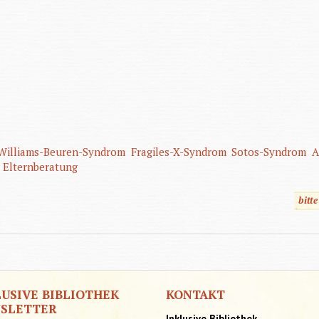
Williams-Beuren-Syndrom
Fragiles-X-Syndrom
Sotos-Syndrom
A
Elternberatung
bitt
LUSIVE BIBLIOTHEK
KONTAKT
SLETTER
Inklusive Bibliothek