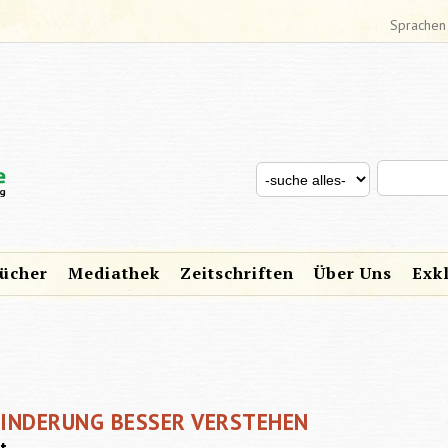
Sprachen
Search thi
Search for
SUCHFORMULAR
ücher
Mediathek
Zeitschriften
Über Uns
Exk
HINDERUNG BESSER VERSTEHEN