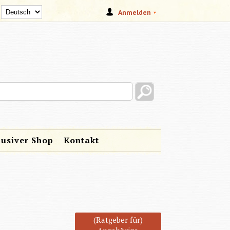
Anmelden
s site
lusiver Shop
Kontakt
(Ratgeber für)